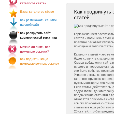
каталогов статей
Как продвинуть 
Базы каталогов сbase
статей
Как размножать ссылки
на свой сайт
Как раскрутить сайт
Горю желанием рассказать
коммерческой тематики
сайтов и повышения тИЦ и 
практике работает как час
помощью каталогов статей
Можно ли снять все
покупные ссылки?
Каталоги статей – это те 
будет сравнить с каталога
Как поднять ТИЦ с
Смысл добавления сайта в т
помощью вечных ссылок
пишете интересную статью
это было событие посвяще
Украине открылся портал 
каталоге, при этом вставл
нужным анкором, что бы он
Если статья действительно
задумываясь добавит вашу
продвижение статьями в то
относятся поисковые сист
ссылки поисковые системы 
статьи всё ещё работают о
20 статей, что-бы продвину